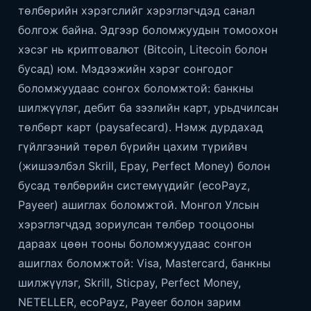
төлбөрийн хэрэгслийг хэрэглэгчдэд санал
болгож байна. Эдгээр боломжуудын томоохон
хэсэг нь криптовалют (Bitcoin, Litecoin болон
бусад) юм. Мэдээжийн хэрэг сонгодог
боломжуудаас сонгох боломжтой: банкны
шилжүүлэг, дебит ба зээлийн карт, урьдчилсан
төлбөрт карт (paysafecard). Нэмж дурдахад
гүйлгээний төрөл бүрийн цахим түрийвч
(жишээлбэл Skrill, Epay, Perfect Money) болон
бусад төлбөрийн системүүдийг (ecoPayz,
Payeer) ашиглах боломжтой. Монгол Улсын
хэрэглэгчдэд зориулсан төлбөр тооцооны
дараах цөөн тооны боломжуудаас сонгон
ашиглах боломжтой: Visa, Mastercard, банкны
шилжүүлэг, Skrill, Sticpay, Perfect Money,
NETELLER, ecoPayz, Payeer болон зарим