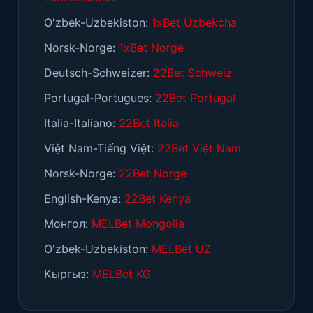
O'zbek-Uzbekiston:
1xBet Uzbekcha
Norsk-Norge:
1xBet Norge
Deutsch-Schweizer:
22Bet Schweiz
Portugal-Portugues:
22Bet Portugal
Italia-Italiano:
22Bet Italia
Việt Nam-Tiếng Việt:
22Bet Việt Nam
Norsk-Norge:
22Bet Norge
English-Kenya:
22Bet Kenya
Монгол:
MELBet Mongolia
O'zbek-Uzbekiston:
MELBet UZ
Кыргыз:
MELBet KG