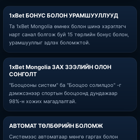
1xBet БОНУС БОЛОН УРАМШУУЛЛУУД
Та 1xBet Mongolia өмнөх болон шинэ хэрэглэгч
нарт санал болгож буй 15 төрлийн бонус болон,
урамшууллыг эдлэх боломжтой.
1xBet Mongolia ЗАХ ЗЭЭЛИЙН ОЛОН
СОНГОЛТ
"Бооцооны систем" ба "Бооцоо солилцоо" -г
дэмжсэнээр спортын бооцоонд дундажаар
98%-н хожих магадлалтай.
АВТОМАТ ТӨЛБӨРИЙН БОЛОМЖ
Системээс автоматаар мөнгө гаргах болон