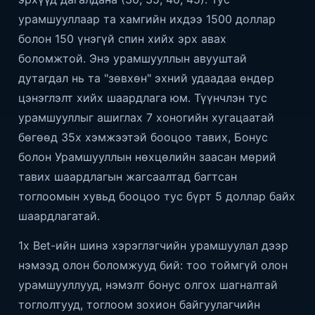
урамшууллаар та хамгийн ихдээ 1500 доллар
болон 150 үнэгүй спин хийх эрх авах
боломжтой. Энэ урамшууллын авууштай
дутагдал нь та "зөвхөн" эхний удаадаа өндөр
цэнэглэлт хийх шаардлага юм. Түүнчлэн тус
урамшууллыг ашиглах 7 хоногийн хугацаатай
бөгөөд 35x хэмжээтэй бооцоо тавих, Бонус
болон Урамшууллын нөхцөлийн заасан мөрий
тавих шаардлагын жагсаалтад багтсан
тоглоомын хувьд бооцоо тус бүрт 5 доллар байх
шаардлагатай.
1x Bet-ийн шинэ хэрэглэгчийн урамшуулал дээр
нэмээд олон боломжууд бий: тоо тоймгүй олон
урамшууллууд, нэмэлт бонус олгох шагналтай
тоглолтууд, тоглоом зохион байгуулагчийн