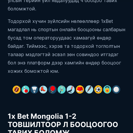
улсын төрийн үйл явдалуудад ч бооцоо тавих
боломжтой.
Тодорхой хүчин зүйлсийн нөлөөллөөр 1xBet
магадлал нь спортын онлайн бооцооны салбарын
бусад том операторуудаас хамаагүй өндөр
байдаг. Тиймээс, хэрэв та тодорхой тоглолтын
талаар мэдлэгтэй эсвэл зөн совиндоо итгэдэг
бол энэ платформ дээр хамгийн өндөр бооцоог
хожих боможтой юм.
1x Bet Mongolia 1-2
ТОВШИЛТООР Л БООЦООГОО
ТАВИХ БОЛОМЖ