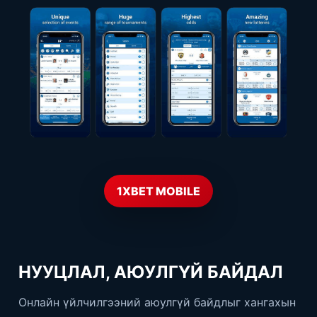
1XBET MOBILE
НУУЦЛАЛ, АЮУЛГҮЙ БАЙДАЛ
Онлайн үйлчилгээний аюулгүй байдлыг хангахын