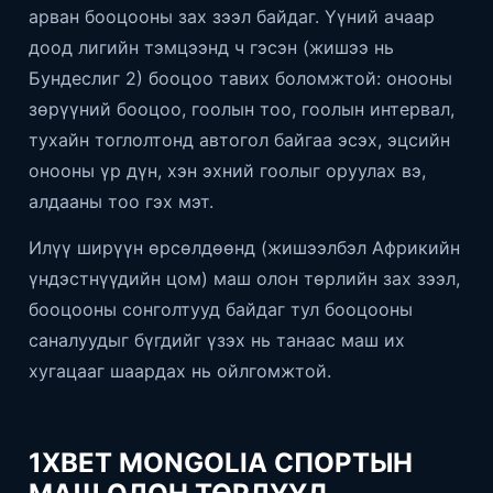
арван бооцооны зах зээл байдаг. Үүний ачаар
доод лигийн тэмцээнд ч гэсэн (жишээ нь
Бундеслиг 2) бооцоо тавих боломжтой: онооны
зөрүүний бооцоо, гоолын тоо, гоолын интервал,
тухайн тоглолтонд автогол байгаа эсэх, эцсийн
онооны үр дүн, хэн эхний гоолыг оруулах вэ,
алдааны тоо гэх мэт.
Илүү ширүүн өрсөлдөөнд (жишээлбэл Африкийн
үндэстнүүдийн цом) маш олон төрлийн зах зээл,
бооцооны сонголтууд байдаг тул бооцооны
саналуудыг бүгдийг үзэх нь танаас маш их
хугацааг шаардах нь ойлгомжтой.
1XBET MONGOLIA СПОРТЫН